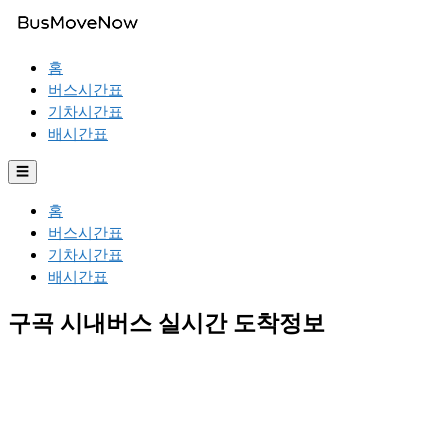
홈
버스시간표
기차시간표
배시간표
☰
홈
버스시간표
기차시간표
배시간표
구곡 시내버스 실시간 도착정보