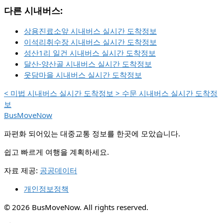
다른 시내버스:
상용진료소앞 시내버스 실시간 도착정보
이석리취수장 시내버스 실시간 도착정보
성산1리 일건 시내버스 실시간 도착정보
달산-양산골 시내버스 실시간 도착정보
웃담마을 시내버스 실시간 도착정보
<
미법 시내버스 실시간 도착정보
>
수문 시내버스 실시간 도착정
보
BusMoveNow
파편화 되어있는 대중교통 정보를 한곳에 모았습니다.
쉽고 빠르게 여행을 계획하세요.
자료 제공:
공공데이터
개인정보정책
© 2026 BusMoveNow. All rights reserved.