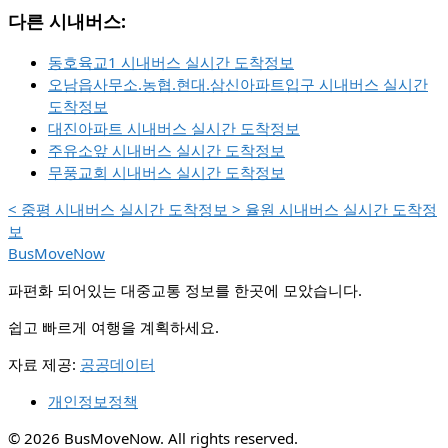
다른 시내버스:
동호육교1 시내버스 실시간 도착정보
오남읍사무소.농협.현대.삼신아파트입구 시내버스 실시간
도착정보
대진아파트 시내버스 실시간 도착정보
주유소앞 시내버스 실시간 도착정보
무풍교회 시내버스 실시간 도착정보
<
중평 시내버스 실시간 도착정보
>
율원 시내버스 실시간 도착정
보
BusMoveNow
파편화 되어있는 대중교통 정보를 한곳에 모았습니다.
쉽고 빠르게 여행을 계획하세요.
자료 제공:
공공데이터
개인정보정책
© 2026 BusMoveNow. All rights reserved.