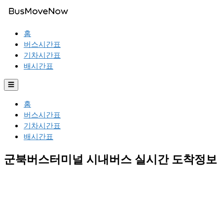
홈
버스시간표
기차시간표
배시간표
☰
홈
버스시간표
기차시간표
배시간표
군북버스터미널 시내버스 실시간 도착정보