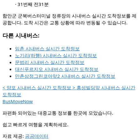
·
31번째 전
31분
함안군 군북버스터미널 정류장의 시내버스 실시간 도착정보를 제
공합니다. 도착 시간은 교통 상황에 따라 변동될 수 있습니다.
다른 시내버스:
임촌 시내버스 실시간 도착정보
노기리(하행) 시내버스 실시간 도착정보
문법리 시내버스 실시간 도착정보
대신푸르지오 시내버스 실시간 도착정보
만촌삼정그린코아앞2 시내버스 실시간 도착정보
<
양포 시내버스 실시간 도착정보
>
홍성빌딩앞 시내버스 실시간
도착정보
BusMoveNow
파편화 되어있는 대중교통 정보를 한곳에 모았습니다.
쉽고 빠르게 여행을 계획하세요.
자료 제공:
공공데이터