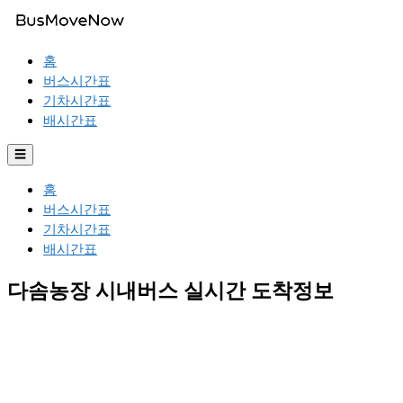
홈
버스시간표
기차시간표
배시간표
☰
홈
버스시간표
기차시간표
배시간표
다솜농장 시내버스 실시간 도착정보