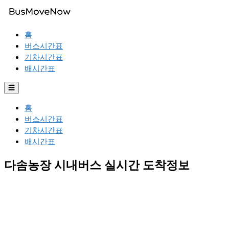
홈
버스시간표
기차시간표
배시간표
☰
홈
버스시간표
기차시간표
배시간표
다솜농장 시내버스 실시간 도착정보