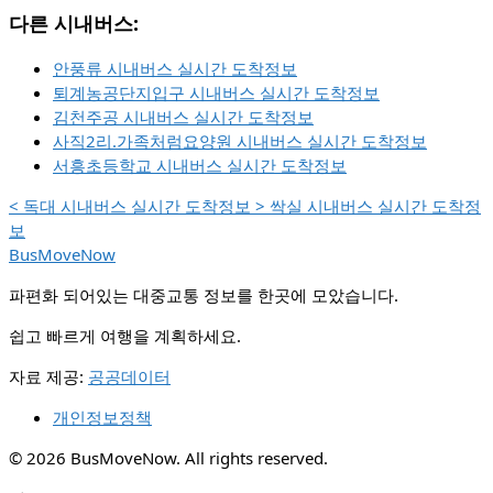
다른 시내버스:
안풍류 시내버스 실시간 도착정보
퇴계농공단지입구 시내버스 실시간 도착정보
김천주공 시내버스 실시간 도착정보
사직2리.가족처럼요양원 시내버스 실시간 도착정보
서흥초등학교 시내버스 실시간 도착정보
<
독대 시내버스 실시간 도착정보
>
싹실 시내버스 실시간 도착정
보
BusMoveNow
파편화 되어있는 대중교통 정보를 한곳에 모았습니다.
쉽고 빠르게 여행을 계획하세요.
자료 제공:
공공데이터
개인정보정책
© 2026 BusMoveNow. All rights reserved.