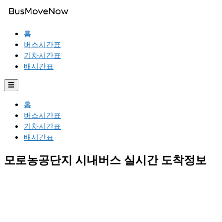
홈
버스시간표
기차시간표
배시간표
☰
홈
버스시간표
기차시간표
배시간표
모로농공단지 시내버스 실시간 도착정보