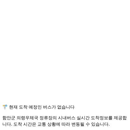
🚏 현재 도착 예정인 버스가 없습니다
함안군 의령우체국 정류장의 시내버스 실시간 도착정보를 제공합
니다. 도착 시간은 교통 상황에 따라 변동될 수 있습니다.