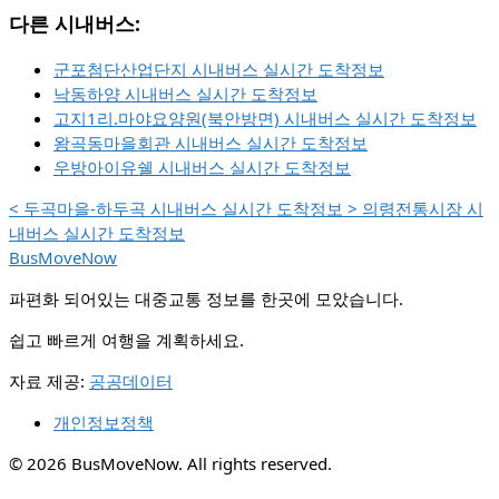
다른 시내버스:
군포첨단산업단지 시내버스 실시간 도착정보
낙동하양 시내버스 실시간 도착정보
고지1리.마야요양원(북안방면) 시내버스 실시간 도착정보
왕곡동마을회관 시내버스 실시간 도착정보
우방아이유쉘 시내버스 실시간 도착정보
<
두곡마을-하두곡 시내버스 실시간 도착정보
>
의령전통시장 시
내버스 실시간 도착정보
BusMoveNow
파편화 되어있는 대중교통 정보를 한곳에 모았습니다.
쉽고 빠르게 여행을 계획하세요.
자료 제공:
공공데이터
개인정보정책
© 2026 BusMoveNow. All rights reserved.