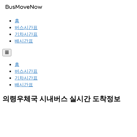
홈
버스시간표
기차시간표
배시간표
☰
홈
버스시간표
기차시간표
배시간표
의령우체국 시내버스 실시간 도착정보