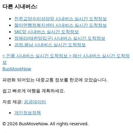
다른 시내버스:
천주교양수리성당앞 시내버스 실시간 도착정보
철마면행정복지센터 시내버스 실시간 도착정보
SKC앞 시내버스 실시간 도착정보
장재리(태련암입구) 시내버스 실시간 도착정보
괴정.평남 시내버스 실시간 도착정보
<
인풍 시내버스 실시간 도착정보
>
매산 시내버스 실시간 도착정
보
BusMoveNow
파편화 되어있는 대중교통 정보를 한곳에 모았습니다.
쉽고 빠르게 여행을 계획하세요.
자료 제공:
공공데이터
개인정보정책
© 2026 BusMoveNow. All rights reserved.