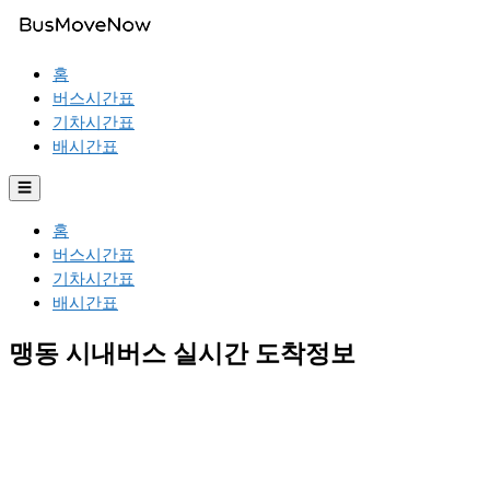
홈
버스시간표
기차시간표
배시간표
☰
홈
버스시간표
기차시간표
배시간표
맹동 시내버스 실시간 도착정보