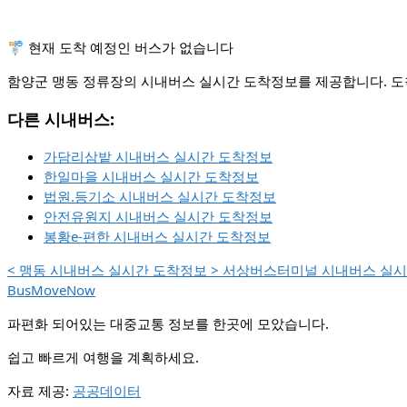
🚏 현재 도착 예정인 버스가 없습니다
함양군 맹동 정류장의 시내버스 실시간 도착정보를 제공합니다. 도착
다른 시내버스:
가담리삼밭 시내버스 실시간 도착정보
한일마을 시내버스 실시간 도착정보
법원.등기소 시내버스 실시간 도착정보
안전유원지 시내버스 실시간 도착정보
봉황e-편한 시내버스 실시간 도착정보
<
맹동 시내버스 실시간 도착정보
>
서상버스터미널 시내버스 실시
BusMoveNow
파편화 되어있는 대중교통 정보를 한곳에 모았습니다.
쉽고 빠르게 여행을 계획하세요.
자료 제공:
공공데이터