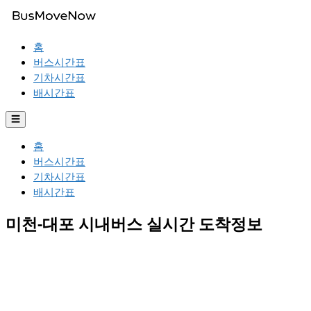
홈
버스시간표
기차시간표
배시간표
☰
홈
버스시간표
기차시간표
배시간표
미천-대포 시내버스 실시간 도착정보