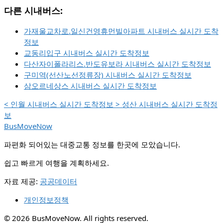
다른 시내버스:
가재울교차로.일신건영휴먼빌아파트 시내버스 실시간 도착
정보
교동리입구 시내버스 실시간 도착정보
다산자이폴라리스.반도유보라 시내버스 실시간 도착정보
구미역(선산노선정류장) 시내버스 실시간 도착정보
삼오르네상스 시내버스 실시간 도착정보
<
인월 시내버스 실시간 도착정보
>
성산 시내버스 실시간 도착정
보
BusMoveNow
파편화 되어있는 대중교통 정보를 한곳에 모았습니다.
쉽고 빠르게 여행을 계획하세요.
자료 제공:
공공데이터
개인정보정책
© 2026 BusMoveNow. All rights reserved.