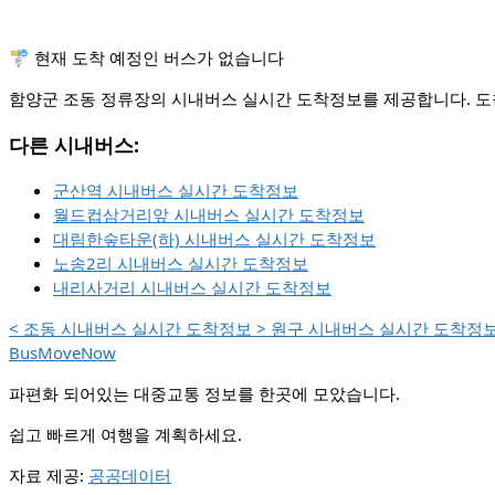
🚏 현재 도착 예정인 버스가 없습니다
함양군 조동 정류장의 시내버스 실시간 도착정보를 제공합니다. 도착
다른 시내버스:
군산역 시내버스 실시간 도착정보
월드컵삼거리앞 시내버스 실시간 도착정보
대림한숲타운(하) 시내버스 실시간 도착정보
노송2리 시내버스 실시간 도착정보
내리사거리 시내버스 실시간 도착정보
<
조동 시내버스 실시간 도착정보
>
원구 시내버스 실시간 도착정
BusMoveNow
파편화 되어있는 대중교통 정보를 한곳에 모았습니다.
쉽고 빠르게 여행을 계획하세요.
자료 제공:
공공데이터